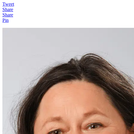
Tweet
Share
Share
Pin