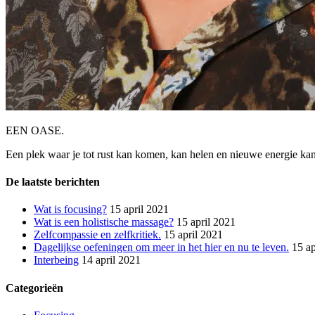
EEN OASE.
Een plek waar je tot rust kan komen, kan helen en nieuwe energie kan o
De laatste berichten
Wat is focusing?
15 april 2021
Wat is een holistische massage?
15 april 2021
Zelfcompassie en zelfkritiek.
15 april 2021
Dagelijkse oefeningen om meer in het hier en nu te leven.
15 ap
Interbeing
14 april 2021
Categorieën