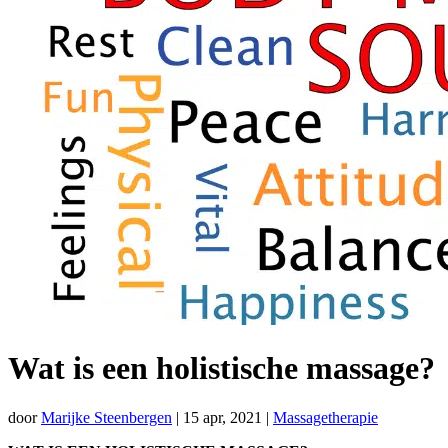
Wat is een holistische massage?
door
Marijke Steenbergen
|
15 apr, 2021
|
Massagetherapie